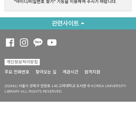
"아이디/비밀번호 찾기" 기능을 이용하여 주시기 바랍니다.
관련사이트
Opens a new window
Opens a new window
Opens a new window
Opens a new window
개인정보처리방침
Opens a new win
주요 전화번호
찾아오는 길
개관시간
원격지원
(02841) 서울시 성북구 안암로 145 고려대학교 도서관 © KOREA UNIVERSITY
LIBRARY ALL RIGHTS RESERVED.