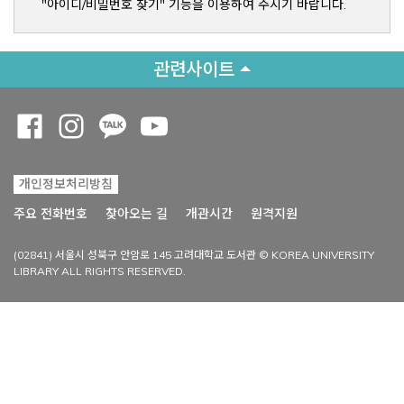
"아이디/비밀번호 찾기" 기능을 이용하여 주시기 바랍니다.
관련사이트
Opens a new window
Opens a new window
Opens a new window
Opens a new window
개인정보처리방침
Opens a new win
주요 전화번호
찾아오는 길
개관시간
원격지원
(02841) 서울시 성북구 안암로 145 고려대학교 도서관 © KOREA UNIVERSITY
LIBRARY ALL RIGHTS RESERVED.