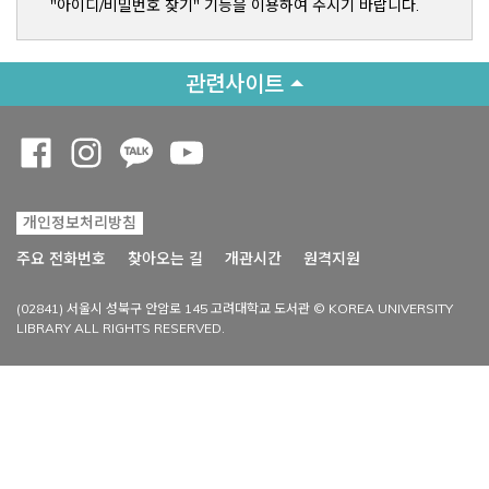
"아이디/비밀번호 찾기" 기능을 이용하여 주시기 바랍니다.
관련사이트
Opens a new window
Opens a new window
Opens a new window
Opens a new window
개인정보처리방침
Opens a new win
주요 전화번호
찾아오는 길
개관시간
원격지원
(02841) 서울시 성북구 안암로 145 고려대학교 도서관 © KOREA UNIVERSITY
LIBRARY ALL RIGHTS RESERVED.