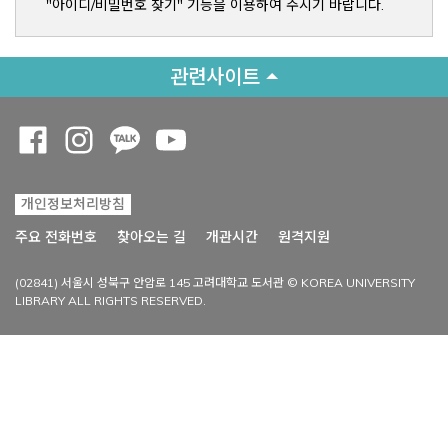
"아이디/비밀번호 찾기" 기능을 이용하여 주시기 바랍니다.
관련사이트
Opens a new window
Opens a new window
Opens a new window
Opens a new window
개인정보처리방침
Opens a new win
주요 전화번호
찾아오는 길
개관시간
원격지원
(02841) 서울시 성북구 안암로 145 고려대학교 도서관 © KOREA UNIVERSITY
LIBRARY ALL RIGHTS RESERVED.