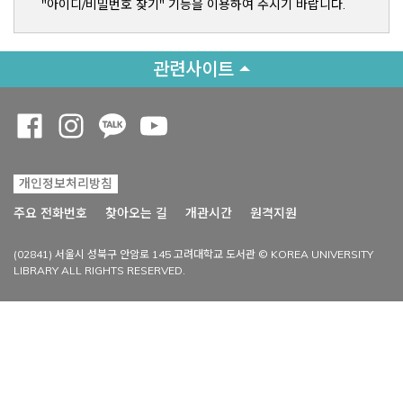
"아이디/비밀번호 찾기" 기능을 이용하여 주시기 바랍니다.
관련사이트
Opens a new window
Opens a new window
Opens a new window
Opens a new window
개인정보처리방침
Opens a new win
주요 전화번호
찾아오는 길
개관시간
원격지원
(02841) 서울시 성북구 안암로 145 고려대학교 도서관 © KOREA UNIVERSITY
LIBRARY ALL RIGHTS RESERVED.