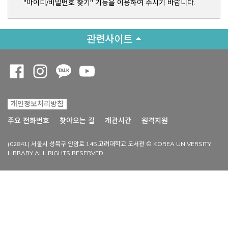
"아이디/비밀번호 찾기" 기능을 이용하여 주시기 바랍니다.
관련사이트
Opens a new window
Opens a new window
Opens a new window
Opens a new window
개인정보처리방침
Opens a new win
주요 전화번호
찾아오는 길
개관시간
원격지원
(02841) 서울시 성북구 안암로 145 고려대학교 도서관 © KOREA UNIVERSITY
LIBRARY ALL RIGHTS RESERVED.