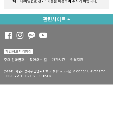
"아이디/비밀번호 찾기" 기능을 이용하여 주시기 바랍니다.
관련사이트
Opens a new window
Opens a new window
Opens a new window
Opens a new window
개인정보처리방침
Opens a new win
주요 전화번호
찾아오는 길
개관시간
원격지원
(02841) 서울시 성북구 안암로 145 고려대학교 도서관 © KOREA UNIVERSITY
LIBRARY ALL RIGHTS RESERVED.