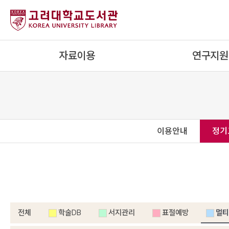
자료이용
연구지원
이용안내
정기
전체
학술DB
서지관리
표절예방
멀티