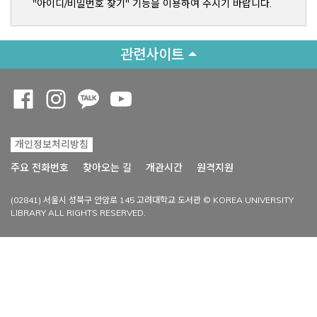
"아이디/비밀번호 찾기" 기능을 이용하여 주시기 바랍니다.
관련사이트
Opens a new window
Opens a new window
Opens a new window
Opens a new window
개인정보처리방침
Opens a new win
주요 전화번호
찾아오는 길
개관시간
원격지원
(02841) 서울시 성북구 안암로 145 고려대학교 도서관 © KOREA UNIVERSITY
LIBRARY ALL RIGHTS RESERVED.