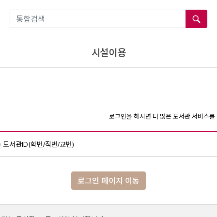
통합검색
시설이용
로그인을 하시면 더 많은 도서관 서비스를 
도서관ID(학번/직번/교번)
로그인 페이지 이동