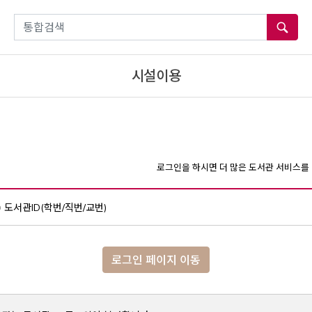
통합검색
시설이용
로그인을 하시면 더 많은 도서관 서비스를 
도서관ID(학번/직번/교번)
로그인 페이지 이동