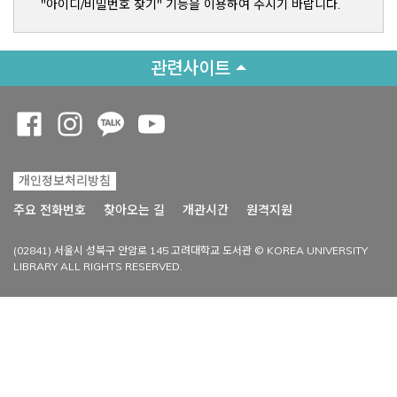
"아이디/비밀번호 찾기" 기능을 이용하여 주시기 바랍니다.
관련사이트
Opens a new window
Opens a new window
Opens a new window
Opens a new window
개인정보처리방침
Opens a new win
주요 전화번호
찾아오는 길
개관시간
원격지원
(02841) 서울시 성북구 안암로 145 고려대학교 도서관 © KOREA UNIVERSITY
LIBRARY ALL RIGHTS RESERVED.