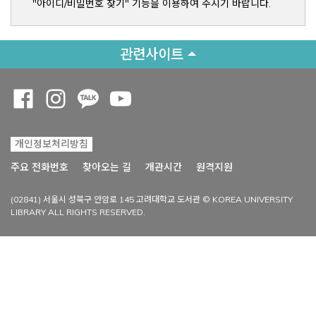
"아이디/비밀번호 찾기" 기능을 이용하여 주시기 바랍니다.
관련사이트
Opens a new window
Opens a new window
Opens a new window
Opens a new window
개인정보처리방침
Opens a new win
주요 전화번호
찾아오는 길
개관시간
원격지원
(02841) 서울시 성북구 안암로 145 고려대학교 도서관 © KOREA UNIVERSITY
LIBRARY ALL RIGHTS RESERVED.