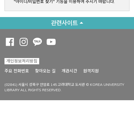
"아이디/비밀번호 찾기" 기능을 이용하여 주시기 바랍니다.
관련사이트
Opens a new window
Opens a new window
Opens a new window
Opens a new window
개인정보처리방침
Opens a new win
주요 전화번호
찾아오는 길
개관시간
원격지원
(02841) 서울시 성북구 안암로 145 고려대학교 도서관 © KOREA UNIVERSITY
LIBRARY ALL RIGHTS RESERVED.