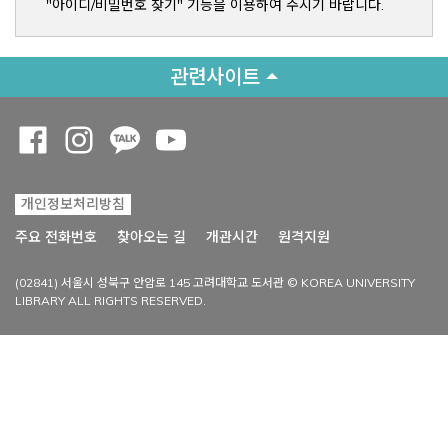
"아이디/비밀번호 찾기" 기능을 이용하여 주시기 바랍니다.
관련사이트
Opens a new window
Opens a new window
Opens a new window
Opens a new window
개인정보처리방침
Opens a new win
주요 전화번호
찾아오는 길
개관시간
원격지원
(02841) 서울시 성북구 안암로 145 고려대학교 도서관 © KOREA UNIVERSITY
LIBRARY ALL RIGHTS RESERVED.