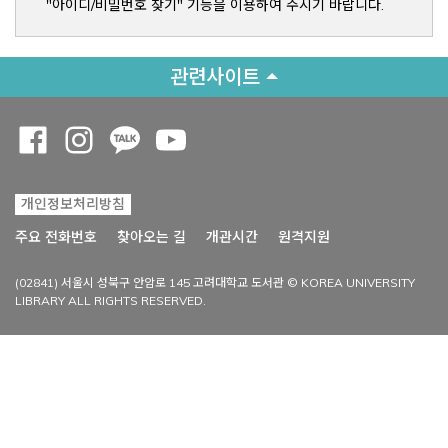
"아이디/비밀번호 찾기" 기능을 이용하여 주시기 바랍니다.
관련사이트
Opens a new window
Opens a new window
Opens a new window
Opens a new window
개인정보처리방침
Opens a new win
주요 전화번호
찾아오는 길
개관시간
원격지원
(02841) 서울시 성북구 안암로 145 고려대학교 도서관 © KOREA UNIVERSITY
LIBRARY ALL RIGHTS RESERVED.