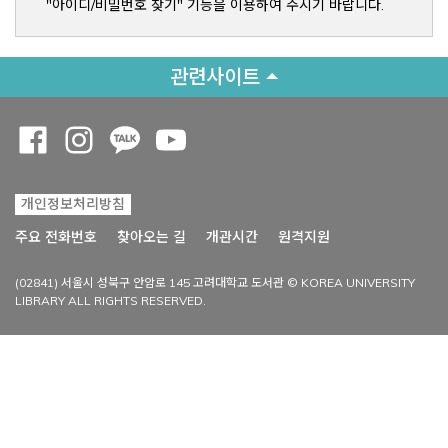
"아이디/비밀번호 찾기" 기능을 이용하여 주시기 바랍니다.
관련사이트
Opens a new window
Opens a new window
Opens a new window
Opens a new window
개인정보처리방침
Opens a new win
주요 전화번호
찾아오는 길
개관시간
원격지원
(02841) 서울시 성북구 안암로 145 고려대학교 도서관 © KOREA UNIVERSITY
LIBRARY ALL RIGHTS RESERVED.