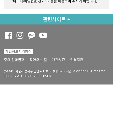
"아이디/비밀번호 찾기" 기능을 이용하여 주시기 바랍니다.
관련사이트
Opens a new window
Opens a new window
Opens a new window
Opens a new window
개인정보처리방침
Opens a new win
주요 전화번호
찾아오는 길
개관시간
원격지원
(02841) 서울시 성북구 안암로 145 고려대학교 도서관 © KOREA UNIVERSITY
LIBRARY ALL RIGHTS RESERVED.