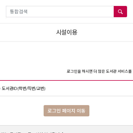
통합검색
시설이용
로그인을 하시면 더 많은 도서관 서비스를 
도서관ID(학번/직번/교번)
로그인 페이지 이동