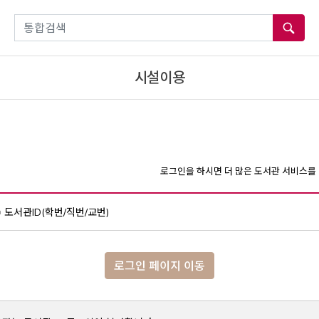
통합검색
시설이용
로그인을 하시면 더 많은 도서관 서비스를 
도서관ID(학번/직번/교번)
로그인 페이지 이동