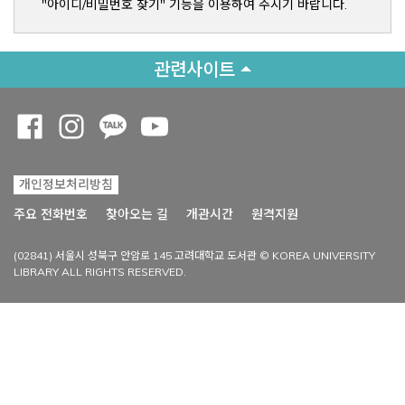
"아이디/비밀번호 찾기" 기능을 이용하여 주시기 바랍니다.
관련사이트
Opens a new window
Opens a new window
Opens a new window
Opens a new window
개인정보처리방침
Opens a new win
주요 전화번호
찾아오는 길
개관시간
원격지원
(02841) 서울시 성북구 안암로 145 고려대학교 도서관 © KOREA UNIVERSITY
LIBRARY ALL RIGHTS RESERVED.