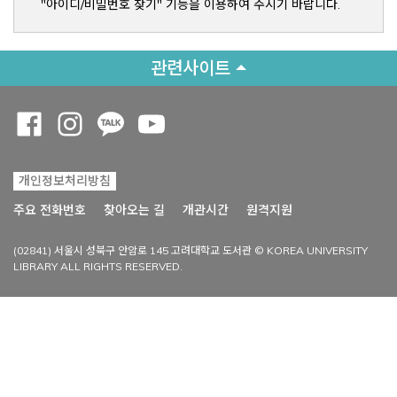
"아이디/비밀번호 찾기" 기능을 이용하여 주시기 바랍니다.
관련사이트
Opens a new window
Opens a new window
Opens a new window
Opens a new window
개인정보처리방침
Opens a new win
주요 전화번호
찾아오는 길
개관시간
원격지원
(02841) 서울시 성북구 안암로 145 고려대학교 도서관 © KOREA UNIVERSITY
LIBRARY ALL RIGHTS RESERVED.