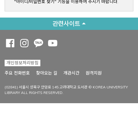
"아이디/비밀번호 찾기" 기능을 이용하여 주시기 바랍니다.
관련사이트
Opens a new window
Opens a new window
Opens a new window
Opens a new window
개인정보처리방침
Opens a new win
주요 전화번호
찾아오는 길
개관시간
원격지원
(02841) 서울시 성북구 안암로 145 고려대학교 도서관 © KOREA UNIVERSITY
LIBRARY ALL RIGHTS RESERVED.