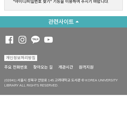
"아이디/비밀번호 찾기" 기능을 이용하여 주시기 바랍니다.
관련사이트
Opens a new window
Opens a new window
Opens a new window
Opens a new window
개인정보처리방침
Opens a new win
주요 전화번호
찾아오는 길
개관시간
원격지원
(02841) 서울시 성북구 안암로 145 고려대학교 도서관 © KOREA UNIVERSITY
LIBRARY ALL RIGHTS RESERVED.