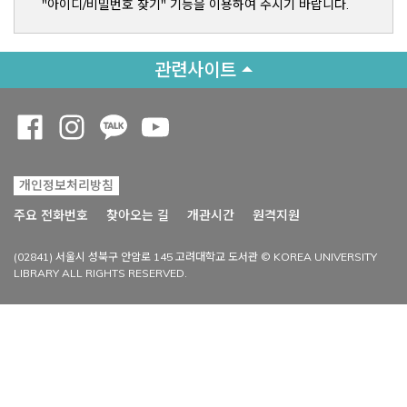
"아이디/비밀번호 찾기" 기능을 이용하여 주시기 바랍니다.
관련사이트
Opens a new window
Opens a new window
Opens a new window
Opens a new window
개인정보처리방침
Opens a new win
주요 전화번호
찾아오는 길
개관시간
원격지원
(02841) 서울시 성북구 안암로 145 고려대학교 도서관 © KOREA UNIVERSITY
LIBRARY ALL RIGHTS RESERVED.