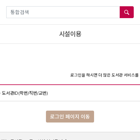
통합검색
시설이용
로그인을 하시면 더 많은 도서관 서비스를 
도서관ID(학번/직번/교번)
로그인 페이지 이동