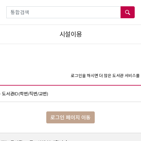
통합검색
시설이용
로그인을 하시면 더 많은 도서관 서비스를 
도서관ID(학번/직번/교번)
로그인 페이지 이동