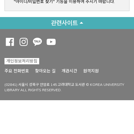
"아이디/비밀번호 찾기" 기능을 이용하여 주시기 바랍니다.
관련사이트
Opens a new window
Opens a new window
Opens a new window
Opens a new window
개인정보처리방침
Opens a new win
주요 전화번호
찾아오는 길
개관시간
원격지원
(02841) 서울시 성북구 안암로 145 고려대학교 도서관 © KOREA UNIVERSITY
LIBRARY ALL RIGHTS RESERVED.