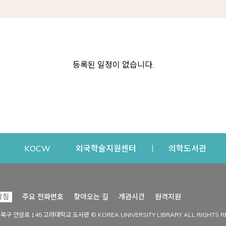
등록된 일정이 없습니다.
dow
Opens a new window
Opens a new window
Opens a new window
Open
KOCW
외국학술지원센터
의학도서관
시설이용
커뮤니티
Opens a new
방침
주요 전화번호
찾아오는 길
개관시간
원격지원
s a new window
시설찾기
도서관 소식
성북구 안암로 145 고려대학교 도서관 © KOREA UNIVERSITY LIBRARY ALL RIGHTS R
Opens a new window
시설·좌석 예약·현황
공지사항