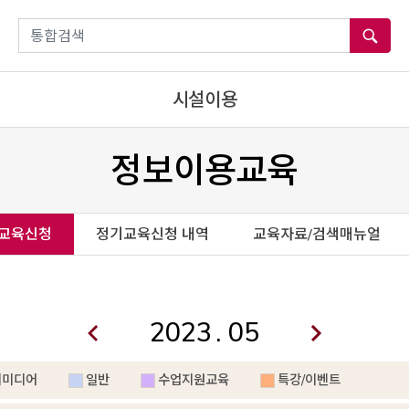
통합검색
시설이용
정보이용교육
교육신청
정기교육신청 내역
교육자료/검색매뉴얼
.
티미디어
일반
수업지원교육
특강/이벤트