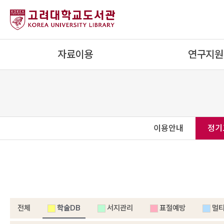
자료이용
연구지원
이용안내
정기
전체
학술DB
서지관리
표절예방
멀