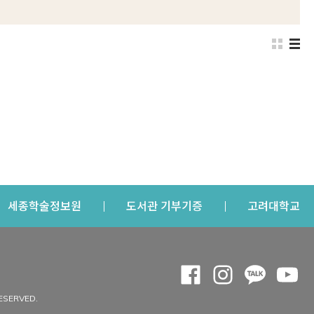
s a new window
Opens a new window
Opens a new windo
Op
세종학술정보원
도서관 기부기증
고려대학교
나의공간
Opens a new window
Opens a new 
Opens a
Op
 window
내정보
ESERVED.
내서재