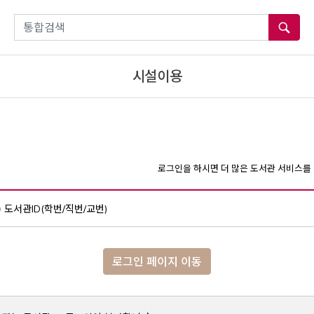
통합검색
시설이용
로그인을 하시면 더 많은 도서관 서비스를 
도서관ID(학번/직번/교번)
로그인 페이지 이동