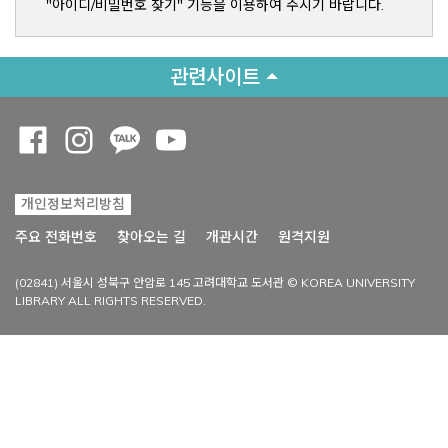
"아이디/비밀번호 찾기" 기능을 이용하여 주시기 바랍니다.
관련사이트
Opens a new window
Opens a new window
Opens a new window
Opens a new window
개인정보처리방침
Opens a new win
주요 전화번호
찾아오는 길
개관시간
원격지원
(02841) 서울시 성북구 안암로 145 고려대학교 도서관 © KOREA UNIVERSITY
LIBRARY ALL RIGHTS RESERVED.