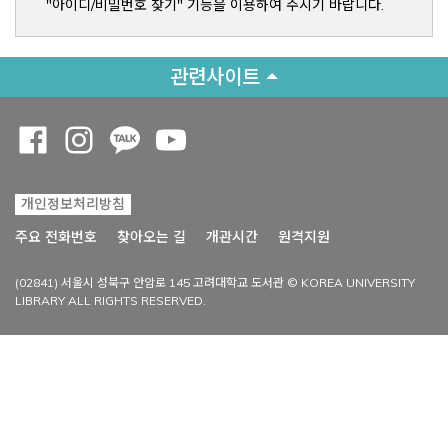
"아이디/비밀번호 찾기" 기능을 이용하여 주시기 바랍니다.
관련사이트
Opens a new window
Opens a new window
Opens a new window
Opens a new window
개인정보처리방침
Opens a new win
주요 전화번호
찾아오는 길
개관시간
원격지원
(02841) 서울시 성북구 안암로 145 고려대학교 도서관 © KOREA UNIVERSITY
LIBRARY ALL RIGHTS RESERVED.