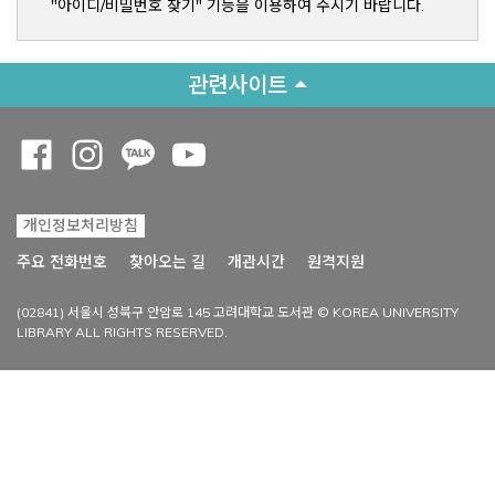
"아이디/비밀번호 찾기" 기능을 이용하여 주시기 바랍니다.
관련사이트
Opens a new window
Opens a new window
Opens a new window
Opens a new window
개인정보처리방침
Opens a new win
주요 전화번호
찾아오는 길
개관시간
원격지원
(02841) 서울시 성북구 안암로 145 고려대학교 도서관 © KOREA UNIVERSITY
LIBRARY ALL RIGHTS RESERVED.