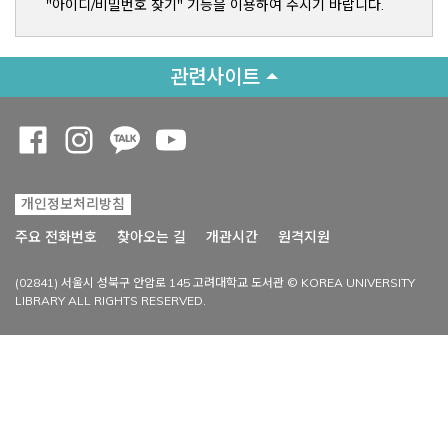
"아이디/비밀번호 찾기" 기능을 이용하여 주시기 바랍니다.
관련사이트
Opens a new window
Opens a new window
Opens a new window
Opens a new window
개인정보처리방침
Opens a new win
주요 전화번호
찾아오는 길
개관시간
원격지원
(02841) 서울시 성북구 안암로 145 고려대학교 도서관 © KOREA UNIVERSITY
LIBRARY ALL RIGHTS RESERVED.