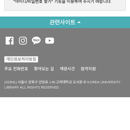
"아이디/비밀번호 찾기" 기능을 이용하여 주시기 바랍니다.
관련사이트
Opens a new window
Opens a new window
Opens a new window
Opens a new window
개인정보처리방침
Opens a new win
주요 전화번호
찾아오는 길
개관시간
원격지원
(02841) 서울시 성북구 안암로 145 고려대학교 도서관 © KOREA UNIVERSITY
LIBRARY ALL RIGHTS RESERVED.