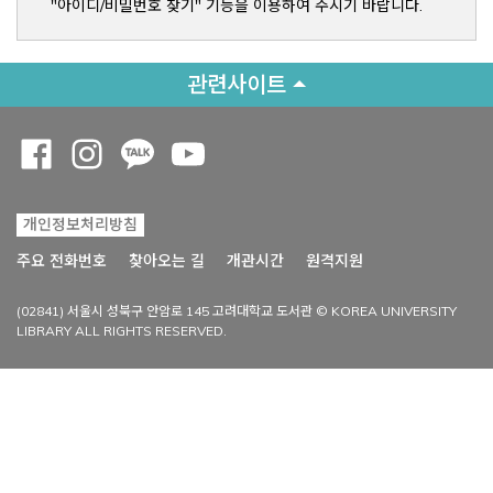
"아이디/비밀번호 찾기" 기능을 이용하여 주시기 바랍니다.
관련사이트
Opens a new window
Opens a new window
Opens a new window
Opens a new window
개인정보처리방침
Opens a new win
주요 전화번호
찾아오는 길
개관시간
원격지원
(02841) 서울시 성북구 안암로 145 고려대학교 도서관 © KOREA UNIVERSITY
LIBRARY ALL RIGHTS RESERVED.