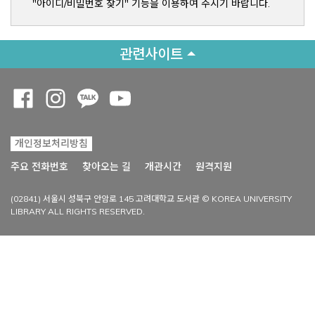
"아이디/비밀번호 찾기" 기능을 이용하여 주시기 바랍니다.
관련사이트
Opens a new window
Opens a new window
Opens a new window
Opens a new window
개인정보처리방침
Opens a new win
주요 전화번호
찾아오는 길
개관시간
원격지원
(02841) 서울시 성북구 안암로 145 고려대학교 도서관 © KOREA UNIVERSITY
LIBRARY ALL RIGHTS RESERVED.