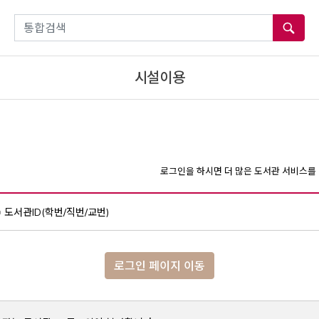
통합검색
시설이용
로그인을 하시면 더 많은 도서관 서비스를 
도서관ID(학번/직번/교번)
로그인 페이지 이동