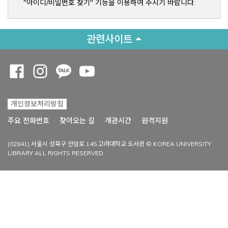
"아이디/비밀번호 찾기" 기능을 이용하여 주시기 바랍니다.
관련사이트
Opens a new window
Opens a new window
Opens a new window
Opens a new window
개인정보처리방침
Opens a new win
주요 전화번호
찾아오는 길
개관시간
원격지원
(02841) 서울시 성북구 안암로 145 고려대학교 도서관 © KOREA UNIVERSITY
LIBRARY ALL RIGHTS RESERVED.