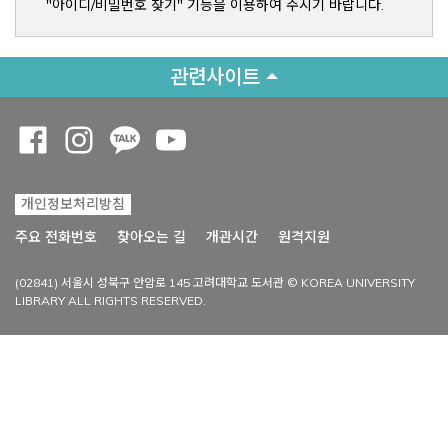
"아이디/비밀번호 찾기" 기능을 이용하여 주시기 바랍니다.
관련사이트
Opens a new window
Opens a new window
Opens a new window
Opens a new window
개인정보처리방침
Opens a new win
주요 전화번호
찾아오는 길
개관시간
원격지원
(02841) 서울시 성북구 안암로 145 고려대학교 도서관 © KOREA UNIVERSITY
LIBRARY ALL RIGHTS RESERVED.