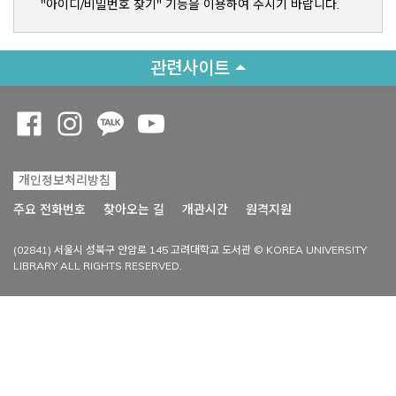
"아이디/비밀번호 찾기" 기능을 이용하여 주시기 바랍니다.
관련사이트
Opens a new window
Opens a new window
Opens a new window
Opens a new window
개인정보처리방침
Opens a new win
주요 전화번호
찾아오는 길
개관시간
원격지원
(02841) 서울시 성북구 안암로 145 고려대학교 도서관 © KOREA UNIVERSITY
LIBRARY ALL RIGHTS RESERVED.