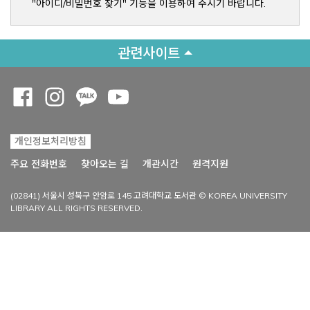
"아이디/비밀번호 찾기" 기능을 이용하여 주시기 바랍니다.
관련사이트
Opens a new window
Opens a new window
Opens a new window
Opens a new window
개인정보처리방침
Opens a new win
주요 전화번호
찾아오는 길
개관시간
원격지원
(02841) 서울시 성북구 안암로 145 고려대학교 도서관 © KOREA UNIVERSITY
LIBRARY ALL RIGHTS RESERVED.