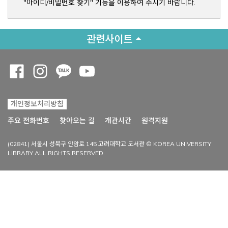
"아이디/비밀번호 찾기" 기능을 이용하여 주시기 바랍니다.
관련사이트
Opens a new window
Opens a new window
Opens a new window
Opens a new window
개인정보처리방침
Opens a new win
주요 전화번호
찾아오는 길
개관시간
원격지원
(02841) 서울시 성북구 안암로 145 고려대학교 도서관 © KOREA UNIVERSITY
LIBRARY ALL RIGHTS RESERVED.