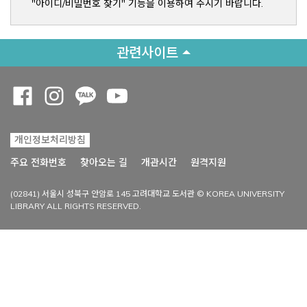
"아이디/비밀번호 찾기" 기능을 이용하여 주시기 바랍니다.
관련사이트
Opens a new window
Opens a new window
Opens a new window
Opens a new window
개인정보처리방침
Opens a new win
주요 전화번호
찾아오는 길
개관시간
원격지원
(02841) 서울시 성북구 안암로 145 고려대학교 도서관 © KOREA UNIVERSITY
LIBRARY ALL RIGHTS RESERVED.