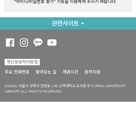
"아이디/비밀번호 찾기" 기능을 이용하여 주시기 바랍니다.
관련사이트
Opens a new window
Opens a new window
Opens a new window
Opens a new window
개인정보처리방침
Opens a new win
주요 전화번호
찾아오는 길
개관시간
원격지원
(02841) 서울시 성북구 안암로 145 고려대학교 도서관 © KOREA UNIVERSITY
LIBRARY ALL RIGHTS RESERVED.