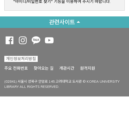
"아이디/비밀번호 찾기" 기능을 이용하여 주시기 바랍니다.
관련사이트
Opens a new window
Opens a new window
Opens a new window
Opens a new window
개인정보처리방침
Opens a new win
주요 전화번호
찾아오는 길
개관시간
원격지원
(02841) 서울시 성북구 안암로 145 고려대학교 도서관 © KOREA UNIVERSITY
LIBRARY ALL RIGHTS RESERVED.