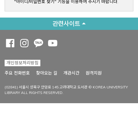
"아이디/비밀번호 찾기" 기능을 이용하여 주시기 바랍니다.
관련사이트
Opens a new window
Opens a new window
Opens a new window
Opens a new window
개인정보처리방침
Opens a new win
주요 전화번호
찾아오는 길
개관시간
원격지원
(02841) 서울시 성북구 안암로 145 고려대학교 도서관 © KOREA UNIVERSITY
LIBRARY ALL RIGHTS RESERVED.