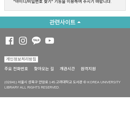
"아이디/비밀번호 찾기" 기능을 이용하여 주시기 바랍니다.
관련사이트
Opens a new window
Opens a new window
Opens a new window
Opens a new window
개인정보처리방침
Opens a new win
주요 전화번호
찾아오는 길
개관시간
원격지원
(02841) 서울시 성북구 안암로 145 고려대학교 도서관 © KOREA UNIVERSITY
LIBRARY ALL RIGHTS RESERVED.