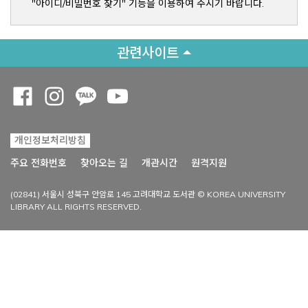
"아이디/비밀번호 찾기" 기능을 이용하여 주시기 바랍니다.
관련사이트
Opens a new window
Opens a new window
Opens a new window
Opens a new window
개인정보처리방침
Opens a new win
주요 전화번호
찾아오는 길
개관시간
원격지원
(02841) 서울시 성북구 안암로 145 고려대학교 도서관 © KOREA UNIVERSITY
LIBRARY ALL RIGHTS RESERVED.