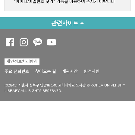
"아이디/비밀번호 찾기" 기능을 이용하여 주시기 바랍니다.
관련사이트
Opens a new window
Opens a new window
Opens a new window
Opens a new window
개인정보처리방침
Opens a new win
주요 전화번호
찾아오는 길
개관시간
원격지원
(02841) 서울시 성북구 안암로 145 고려대학교 도서관 © KOREA UNIVERSITY
LIBRARY ALL RIGHTS RESERVED.